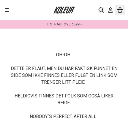
Hopp til innhold
FRI FRAKT OVER 599,-
OH-OH.
DETTE ER FLAUT, MEN DU HAR FAKTISK FUNNET EN
SIDE SOM IKKE FINNES ELLER FULGT EN LINK SOM
TRENGER LITT PLEIE.
HELDIGVIS FINNES DET FOLK SOM OGSÅ LIKER
BEIGE.
NOBODY´S PERFECT, AFTER ALL.