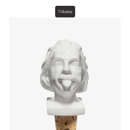
Tilbake