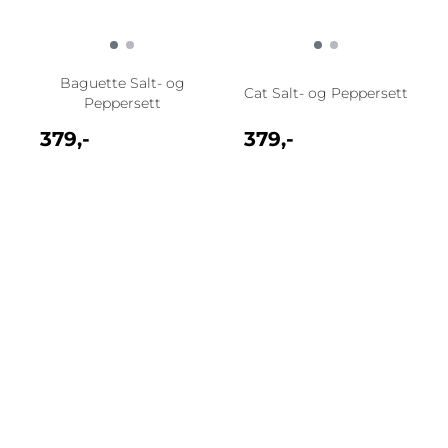
Baguette Salt- og
Cat Salt- og Peppersett
Peppersett
379,-
379,-