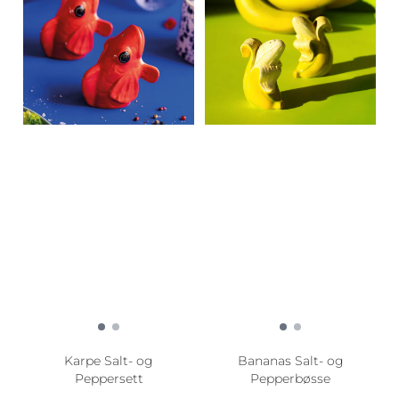
Karpe Salt- og
Bananas Salt- og
Peppersett
Pepperbøsse