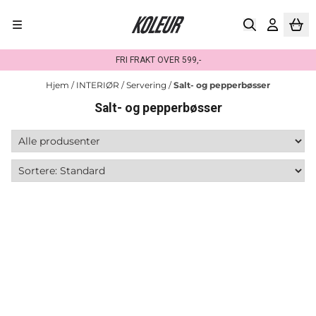
Hopp til innhold
FRI FRAKT OVER 599,-
Hjem
/
INTERIØR
/
Servering
/
Salt- og pepperbøsser
Salt- og pepperbøsser