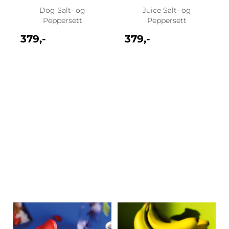
Dog Salt- og
Juice Salt- og
Peppersett
Peppersett
379,-
379,-