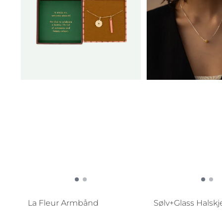
La Fleur Armbånd
Sølv+Glass Halsk