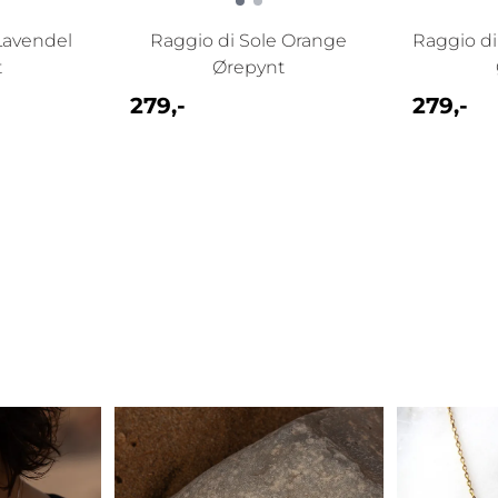
Lavendel
Raggio di Sole Orange
Raggio di
t
Ørepynt
279,-
279,-