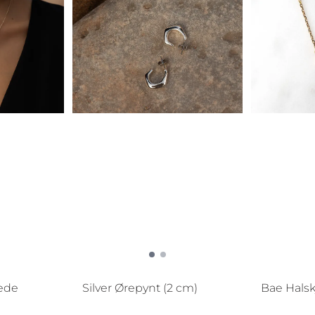
jede
Silver Ørepynt (2 cm)
Bae Hals