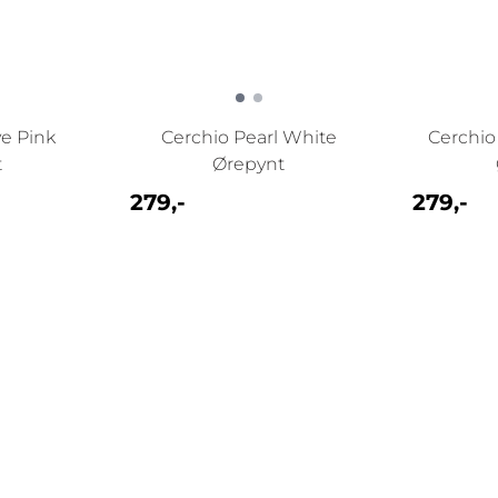
ve Pink
Cerchio Pearl White
Cerchio 
t
Ørepynt
279,-
279,-