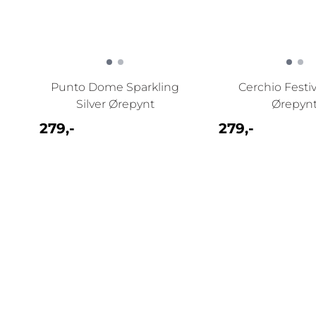
Punto Dome Sparkling
Cerchio Festi
Silver Ørepynt
Ørepyn
279,-
279,-