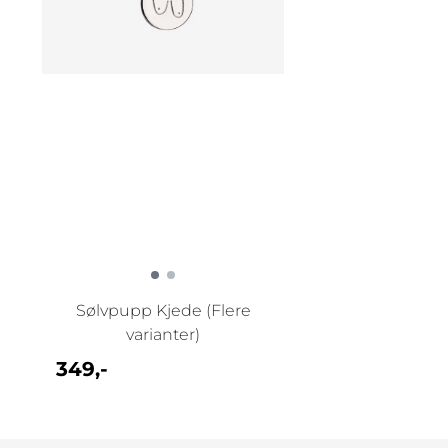
Sølvpupp Kjede (Flere
varianter)
349,-