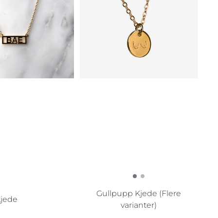
Gullpupp Kjede (Flere
kjede
varianter)