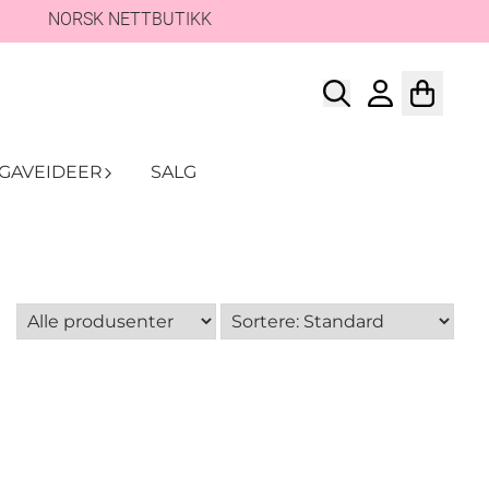
NORSK NETTBUTIKK
GAVEIDEER
SALG