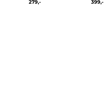
279,-
399,-