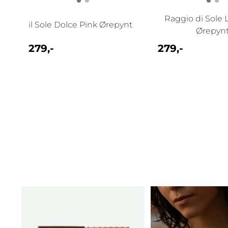
Raggio di Sole 
il Sole Dolce Pink Ørepynt
Ørepyn
279,-
279,-