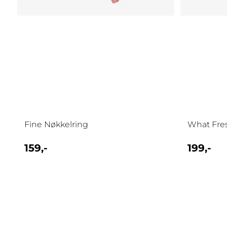
Fine Nøkkelring
What Fres
159,-
199,-