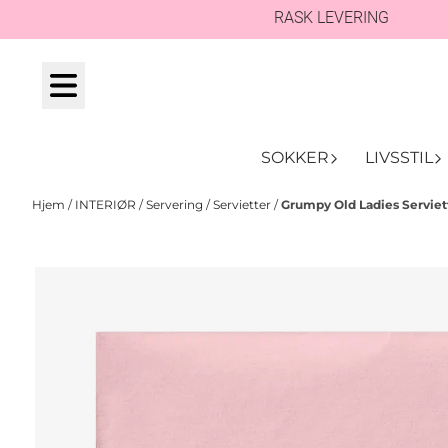
RASK LEVERING
Hopp til innhold
SOKKER
LIVSSTIL
Hjem
/
INTERIØR
/
Servering
/
Servietter
/
Grumpy Old Ladies Serviet