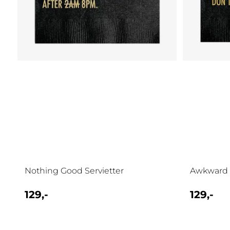
Nothing Good Servietter
Awkward S
129,-
129,-