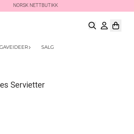
NORSK NETTBUTIKK
GAVEIDEER
SALG
s Servietter