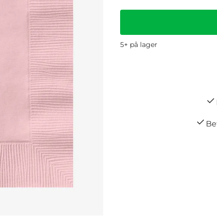
5+ på lager
Bet