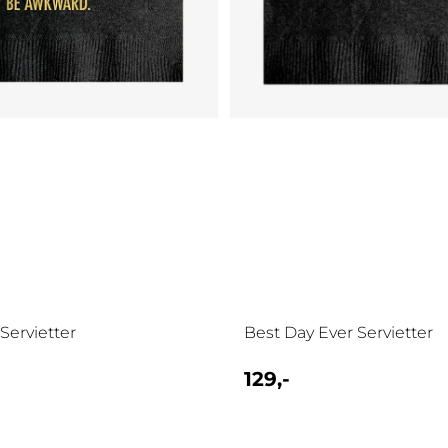
ervietter
Best Day Ever Servietter
129,-