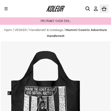
Hopp til innhold
FRI FRAKT OVER 599,-
Hjem
/
VESKER
/
Handlenett & totebags
/
Mummi Cosmic Adventure
Handlenett