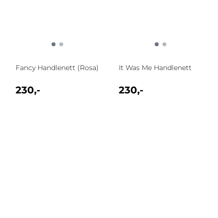
Fancy Handlenett (Rosa)
It Was Me Handlenett
230,-
230,-