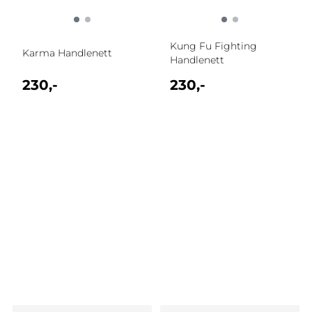
Kung Fu Fighting
Karma Handlenett
Handlenett
230,-
230,-