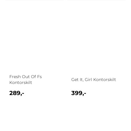
Fresh Out Of Fs
Get It, Girl Kontorskilt
Kontorskilt
289,-
399,-