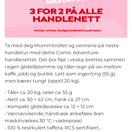
Ta med deg Mummitrollet og vennene på neste
handletur med dette Comic Adventure-
handlenettet. Det bor fast i veska, brettes sammen
i egen glidelåslomme og tåler regn på vei mellom
kaffe, jobb og butikk. Lett som ingenting (55 g),
men bærer tungt (opptil 20 kg).
• Tåler ca. 20 kg, veier ca. 55 g
• Nett ca. 50 × 42 cm, hank ca. 27 cm
• Kompakt glidelåsveske ca. 12 × 12 cm
• Vannavvisende; håndvask anbefales (kan
maskinvaskes 30 °C i vaskepose)
• 100 % resirkulert taffeta, RCS-sertifisert,