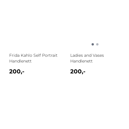
Frida Kahlo Self Portrait
Ladies and Vases
Handlenett
Handlenett
200,-
200,-