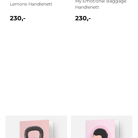
My Emotional Baggage
Lemons Handlenett
Handlenett
230,-
230,-