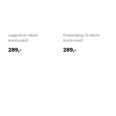
Legend At Work
Pretending To Work
Kontorskilt
Kontorskilt
289,-
289,-