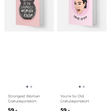
Strongest Woman
You're So Old
Gratulasjonskort
Gratulasjonskort
59,-
59,-