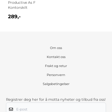
Productive As F
Kontorskilt
289,-
KOLEUR
Om oss
Kontakt oss
Frakt og retur
Personvern
Salgsbetingelser
NYHETSBREV
Registrer deg her for å motta nyheter og tilbud fra oss!
E-post