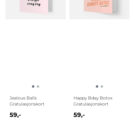
Jealous Balls
Happy Bday Botox
Gratulasjonskort
Gratulasjonskort
59,-
59,-