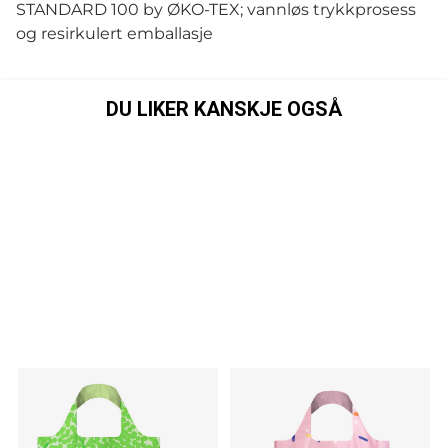
STANDARD 100 by ØKO-TEX; vannløs trykkprosess
og resirkulert emballasje
DU LIKER KANSKJE OGSÅ