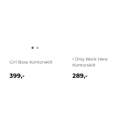
I Only Work Here
Girl Boss Kontorskilt
Kontorskilt
399,-
289,-