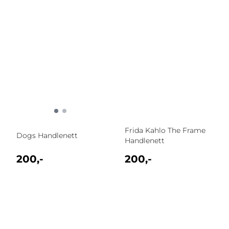
Frida Kahlo The Frame
Dogs Handlenett
Handlenett
200,-
200,-