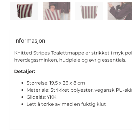
Informasjon
Knitted Stripes Toalettmappe er strikket i myk pol
hverdagssminken, hudpleie og øvrig essentials.
Detaljer:
Størrelse: 19,5 x 26 x 8 cm
Materiale: Strikket polyester, vegansk PU-sk
Glidelås: YKK
Lett å tørke av med en fuktig klut