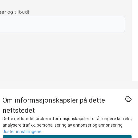
ter og tilbud!
Om informasjonskapsler på dette
nettstedet
Dette nettstedet bruker informasjonskapsler for å fungere korrekt,
lbyr fri frakt når du handler for 599 kr.
analysere trafikk, personalisering av annonser og annonsering.
Juster innstillingene