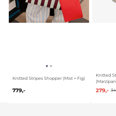
Knitted S
Knitted Stripes Shopper (Mist + Fig)
(Marzipan
779,-
279,-
34