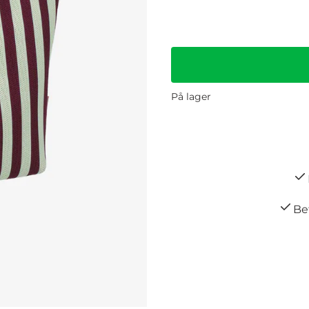
På lager
Bet