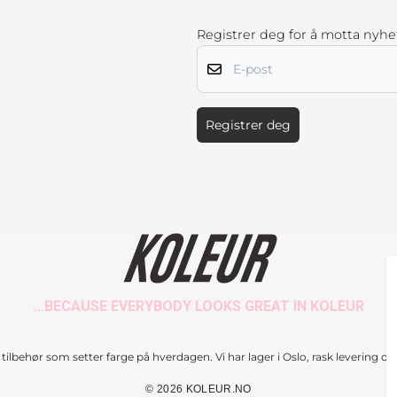
NYHETSBREV
Registrer deg for å motta nyhe
E-post
Registrer deg
…BECAUSE EVERYBODY LOOKS GREAT IN KOLEUR
tilbehør som setter farge på hverdagen. Vi har lager i Oslo, rask levering og ti
© 2026 KOLEUR.NO