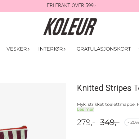
FRI FRAKT OVER 599,-
VESKER
INTERIØR
GRATULASJONSKORT
Knitted Stripes 
Myk, strikket toalettmappe. R
Les mer
279,-
349,-
- 20