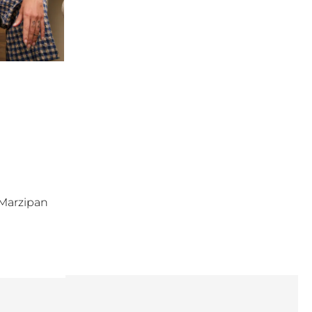
(Marzipan