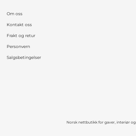
MENY
Om oss
Kontakt oss
Frakt og retur
Personvern
Salgsbetingelser
Norsk nettbutikk for gaver, interiør og 