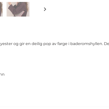
yester og gir en deilig pop av farge i baderomshyllen. De
inn