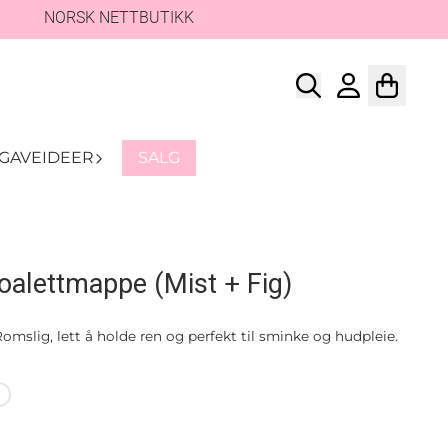
NORSK NETTBUTIKK
GAVEIDEER
SALG
Toalettmappe (Mist + Fig)
omslig, lett å holde ren og perfekt til sminke og hudpleie.
%